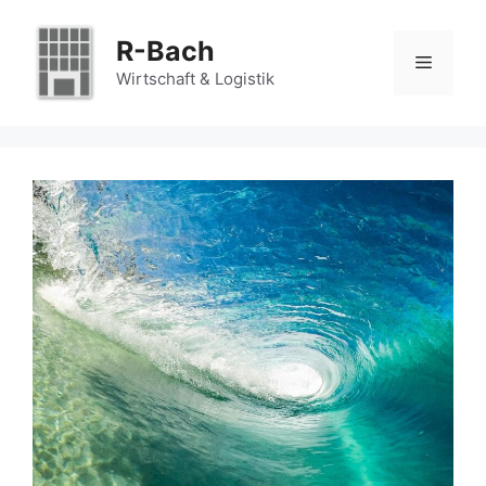
Zum
Inhalt
R-Bach
Menü
springen
Wirtschaft & Logistik