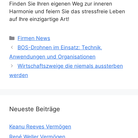
Finden Sie Ihren eigenen Weg zur inneren
Harmonie und feiern Sie das stressfreie Leben
auf Ihre einzigartige Art!
Kategorien
Firmen News
BOS-Drohnen im Einsatz: Technik,
Anwendungen und Organisationen
Wirtschaftszweige die niemals aussterben
werden
Neueste Beiträge
Keanu Reeves Vermögen
René Weller Vermögen