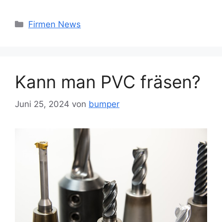
Kategorien
Firmen News
Kann man PVC fräsen?
Juni 25, 2024
von
bumper