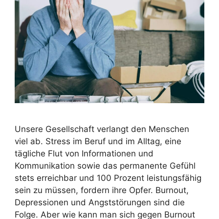
Unsere Gesellschaft verlangt den Menschen
viel ab. Stress im Beruf und im Alltag, eine
tägliche Flut von Informationen und
Kommunikation sowie das permanente Gefühl
stets erreichbar und 100 Prozent leistungsfähig
sein zu müssen, fordern ihre Opfer. Burnout,
Depressionen und Angststörungen sind die
Folge. Aber wie kann man sich gegen Burnout