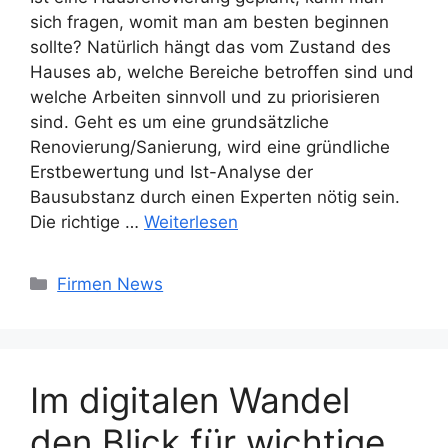
sich fragen, womit man am besten beginnen
sollte? Natürlich hängt das vom Zustand des
Hauses ab, welche Bereiche betroffen sind und
welche Arbeiten sinnvoll und zu priorisieren
sind. Geht es um eine grundsätzliche
Renovierung/Sanierung, wird eine gründliche
Erstbewertung und Ist-Analyse der
Bausubstanz durch einen Experten nötig sein.
Die richtige …
Weiterlesen
Kategorien
Firmen News
Im digitalen Wandel
den Blick für wichtige