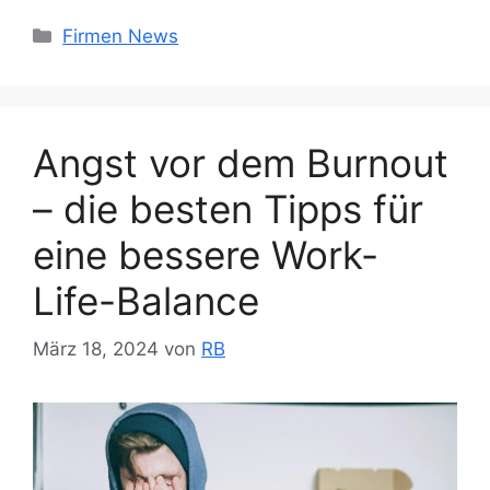
Kategorien
Firmen News
Angst vor dem Burnout
– die besten Tipps für
eine bessere Work-
Life-Balance
März 18, 2024
von
RB