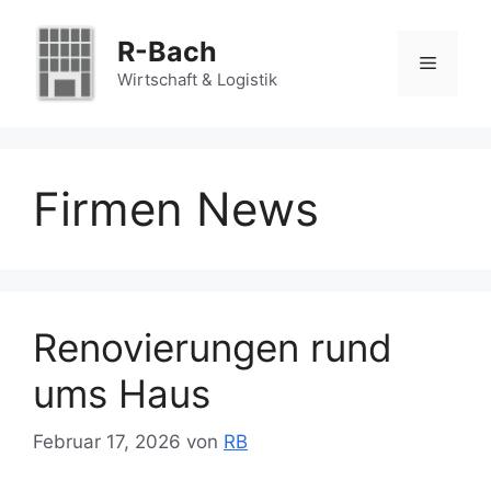
Zum
Inhalt
R-Bach
Menü
springen
Wirtschaft & Logistik
Firmen News
Renovierungen rund
ums Haus
Februar 17, 2026
von
RB