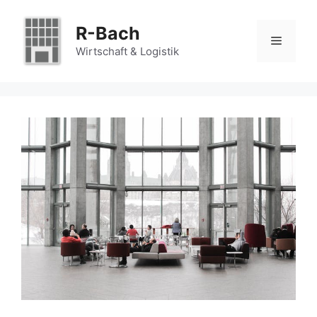
Zum
Inhalt
R-Bach
Menü
springen
Wirtschaft & Logistik