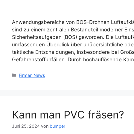
Anwendungsbereiche von BOS-Drohnen Luftaufklär
sind zu einem zentralen Bestandteil moderner Ein
Sicherheitsaufgaben (BOS) geworden. Die Luftaufk
umfassenden Überblick über unübersichtliche oder
taktische Entscheidungen, insbesondere bei Groß
Gefahrenstoffunfällen. Durch hochauflösende Kam
Kategorien
Firmen News
Kann man PVC fräsen?
Juni 25, 2024
von
bumper