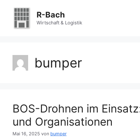
Zum
Inhalt
R-Bach
springen
Wirtschaft & Logistik
bumper
BOS-Drohnen im Einsatz
und Organisationen
Mai 16, 2025
von
bumper