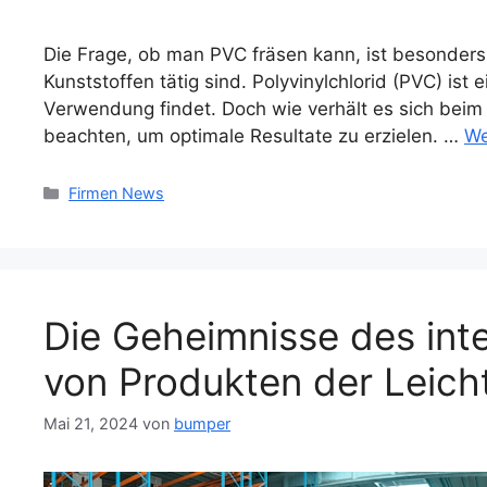
Die Frage, ob man PVC fräsen kann, ist besonders r
Kunststoffen tätig sind. Polyvinylchlorid (PVC) ist
Verwendung findet. Doch wie verhält es sich beim
beachten, um optimale Resultate zu erzielen. …
We
Kategorien
Firmen News
Die Geheimnisse des int
von Produkten der Leicht
Mai 21, 2024
von
bumper