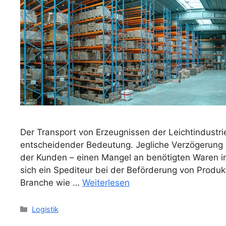
Der Transport von Erzeugnissen der Leichtindustr
entscheidender Bedeutung. Jegliche Verzögerung be
der Kunden – einen Mangel an benötigten Waren 
sich ein Spediteur bei der Beförderung von Produkt
Branche wie …
Weiterlesen
Kategorien
Logistik