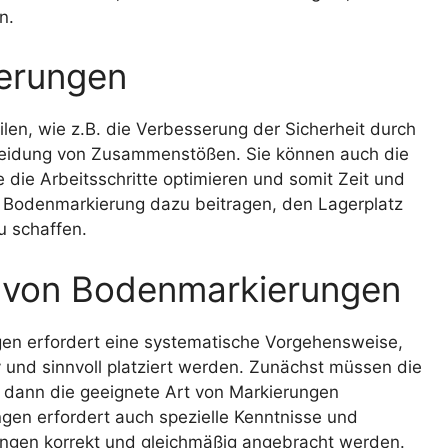
n.
ierungen
len, wie z.B. die Verbesserung der Sicherheit durch
rmeidung von Zusammenstößen. Sie können auch die
e die Arbeitsschritte optimieren und somit Zeit und
e Bodenmarkierung dazu beitragen, den Lagerplatz
u schaffen.
 von Bodenmarkierungen
n erfordert eine systematische Vorgehensweise,
v und sinnvoll platziert werden. Zunächst müssen die
m dann die geeignete Art von Markierungen
en erfordert auch spezielle Kenntnisse und
rungen korrekt und gleichmäßig angebracht werden.