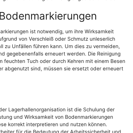
 Bodenmarkierungen
rkierungen ist notwendig, um ihre Wirksamkeit
fgrund von Verschleiß oder Schmutz unleserlich
l zu Unfällen führen kann. Um dies zu vermeiden,
nd gegebenenfalls erneuert werden. Die Reinigung
m feuchten Tuch oder durch Kehren mit einem Besen
r abgenutzt sind, müssen sie ersetzt oder erneuert
er Lagerhallenorganisation ist die Schulung der
deutung und Wirksamkeit von Bodenmarkierungen
ese korrekt interpretieren und nutzen können.
eiter für die Bedeutung der Arbeitssicherheit und