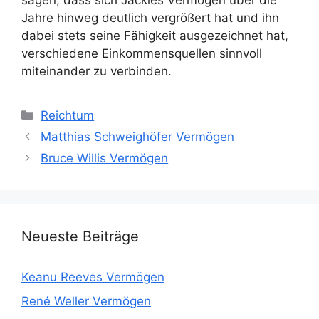
sagen, dass sich Jackies Vermögen über die
Jahre hinweg deutlich vergrößert hat und ihn
dabei stets seine Fähigkeit ausgezeichnet hat,
verschiedene Einkommensquellen sinnvoll
miteinander zu verbinden.
Kategorien
Reichtum
Matthias Schweighöfer Vermögen
Bruce Willis Vermögen
Neueste Beiträge
Keanu Reeves Vermögen
René Weller Vermögen