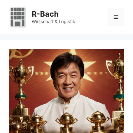
Zum
Inhalt
R-Bach
Menü
springen
Wirtschaft & Logistik