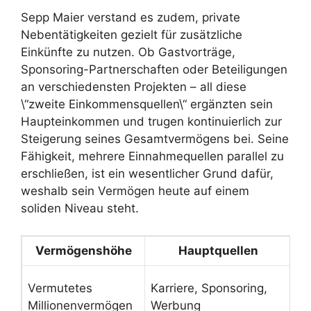
Sepp Maier verstand es zudem, private
Nebentätigkeiten gezielt für zusätzliche
Einkünfte zu nutzen. Ob Gastvorträge,
Sponsoring-Partnerschaften oder Beteiligungen
an verschiedensten Projekten – all diese
\“zweite Einkommensquellen\“ ergänzten sein
Haupteinkommen und trugen kontinuierlich zur
Steigerung seines Gesamtvermögens bei. Seine
Fähigkeit, mehrere Einnahmequellen parallel zu
erschließen, ist ein wesentlicher Grund dafür,
weshalb sein Vermögen heute auf einem
soliden Niveau steht.
Vermögenshöhe
Hauptquellen
W
Er
Vermutetes
Karriere, Sponsoring,
sp
Millionenvermögen
Werbung