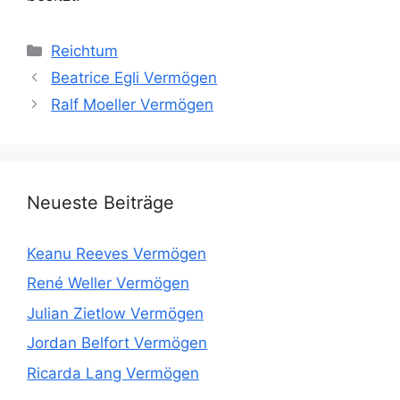
Kategorien
Reichtum
Beatrice Egli Vermögen
Ralf Moeller Vermögen
Neueste Beiträge
Keanu Reeves Vermögen
René Weller Vermögen
Julian Zietlow Vermögen
Jordan Belfort Vermögen
Ricarda Lang Vermögen