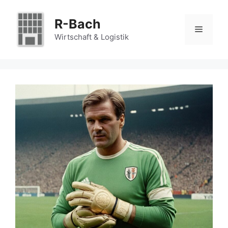
Zum
Inhalt
R-Bach
Menü
springen
Wirtschaft & Logistik