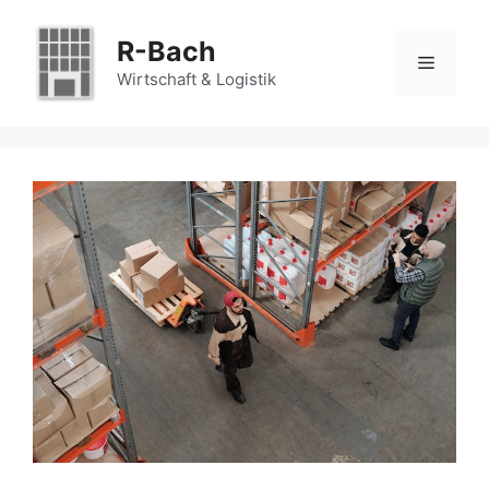
Zum
Inhalt
R-Bach
Menü
springen
Wirtschaft & Logistik