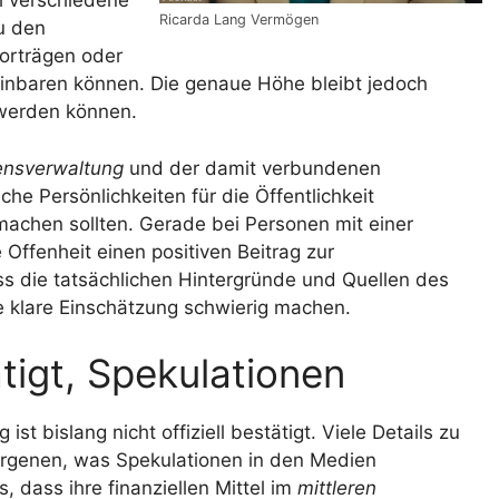
h verschiedene
Ricarda Lang Vermögen
u den
orträgen oder
reinbaren können. Die genaue Höhe bleibt jedoch
 werden können.
nsverwaltung
und der damit verbundenen
che Persönlichkeiten für die Öffentlichkeit
achen sollten. Gerade bei Personen mit einer
 Offenheit einen positiven Beitrag zur
ass die tatsächlichen Hintergründe und Quellen des
 klare Einschätzung schwierig machen.
igt, Spekulationen
ist bislang nicht offiziell bestätigt. Viele Details zu
rgenen, was Spekulationen in den Medien
 dass ihre finanziellen Mittel im
mittleren