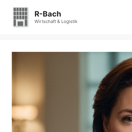
Zum
Inhalt
R-Bach
springen
Wirtschaft & Logistik