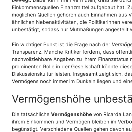
bewegt. Dabei kann man vermuten, dass sie durc
Einkommensquellen Finanzmittel aufgebaut hat. Z
möglichen Quellen gehören auch Einnahmen aus V
ähnlichen Nebenaktivitäten, die Politikerinnen ve
unbestätigt, sodass nur Mutmaßungen angestellt
Ein wichtiger Punkt ist die Frage nach der
Vermöge
Transparenz. Manche Kritiker fordern, dass öffentli
nachvollziehbare Angaben zu ihrem Finanzstatus m
prominenten Rolle in der Gesellschaft könnte diese
Diskussionskultur leisten. Insgesamt zeigt sich, d
Vermögens noch immer im Dunkeln liegen und eine
Vermögenshöhe unbestät
Die tatsächliche
Vermögenshöhe
von Ricarda Lang 
ihrem Einkommen und Vermögen bleiben im Verbo
begünstigt. Verschiedene Quellen gehen davon aus,