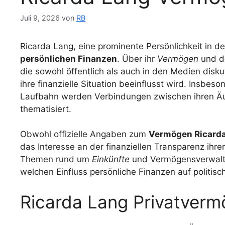
Juli 9, 2026
von
RB
Ricarda Lang, eine prominente Persönlichkeit in de
persönlichen Finanzen
. Über ihr
Vermögen
und de
die sowohl öffentlich als auch in den Medien disk
ihre finanzielle Situation beeinflusst wird. Insbe
Laufbahn werden Verbindungen zwischen ihren Ä
thematisiert.
Obwohl offizielle Angaben zum
Vermögen Ricard
das Interesse an der finanziellen Transparenz ihrer
Themen rund um
Einkünfte
und Vermögensverwaltu
welchen Einfluss persönliche Finanzen auf politi
Ricarda Lang Privatverm