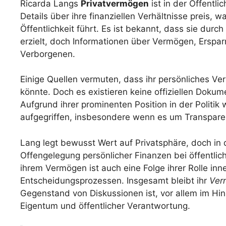
Ricarda Langs
Privatvermögen
ist in der Öffentli
Details über ihre finanziellen Verhältnisse preis
Öffentlichkeit führt. Es ist bekannt, dass sie durc
erzielt, doch Informationen über Vermögen, Erspar
Verborgenen.
Einige Quellen vermuten, dass ihr persönliches Ver
könnte. Doch es existieren keine offiziellen Doku
Aufgrund ihrer prominenten Position in der Politi
aufgegriffen, insbesondere wenn es um Transparen
Lang legt bewusst Wert auf Privatsphäre, doch in d
Offengelegung persönlicher Finanzen bei öffentlich
ihrem Vermögen ist auch eine Folge ihrer Rolle inn
Entscheidungsprozessen. Insgesamt bleibt ihr
Ver
Gegenstand von Diskussionen ist, vor allem im Hi
Eigentum und öffentlicher Verantwortung.