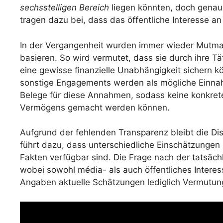
sechsstelligen Bereich
liegen könnten, doch genaue
tragen dazu bei, dass das öffentliche Interesse an
In der Vergangenheit wurden immer wieder Mutma
basieren. So wird vermutet, dass sie durch ihre Täti
eine gewisse finanzielle Unabhängigkeit sichern 
sonstige Engagements werden als mögliche Einnahm
Belege für diese Annahmen, sodass keine konkret
Vermögens gemacht werden können.
Aufgrund der fehlenden Transparenz bleibt die Di
führt dazu, dass unterschiedliche Einschätzunge
Fakten verfügbar sind. Die Frage nach der tatsäch
wobei sowohl média- als auch öffentliches Interesse
Angaben aktuelle Schätzungen lediglich Vermutung