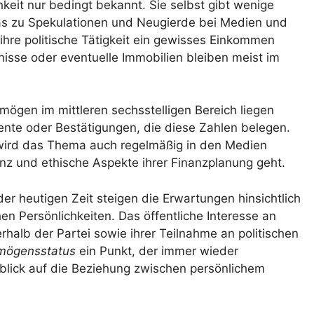
chkeit nur bedingt bekannt. Sie selbst gibt wenige
, was zu Spekulationen und Neugierde bei Medien und
h ihre politische Tätigkeit ein gewisses Einkommen
nisse oder eventuelle Immobilien bleiben meist im
mögen im mittleren sechsstelligen Bereich liegen
mente oder Bestätigungen, die diese Zahlen belegen.
k wird das Thema auch regelmäßig in den Medien
z und ethische Aspekte ihrer Finanzplanung geht.
er heutigen Zeit steigen die Erwartungen hinsichtlich
en Persönlichkeiten. Das öffentliche Interesse an
erhalb der Partei sowie ihrer Teilnahme an politischen
mögensstatus
ein Punkt, der immer wieder
nblick auf die Beziehung zwischen persönlichem