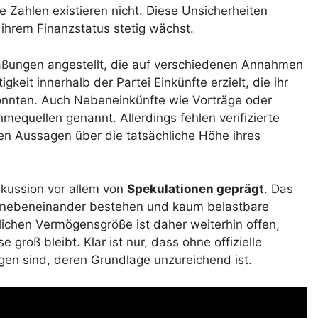
 Zahlen existieren nicht. Diese Unsicherheiten
 ihrem Finanzstatus stetig wächst.
ßungen angestellt, die auf verschiedenen Annahmen
gkeit innerhalb der Partei Einkünfte erzielt, die ihr
könnten. Auch Nebeneinkünfte wie Vorträge oder
equellen genannt. Allerdings fehlen verifizierte
en Aussagen über die tatsächliche Höhe ihres
skussion vor allem von
Spekulationen geprägt
. Das
n nebeneinander bestehen und kaum belastbare
lichen Vermögensgröße ist daher weiterhin offen,
 groß bleibt. Klar ist nur, dass ohne offizielle
en sind, deren Grundlage unzureichend ist.